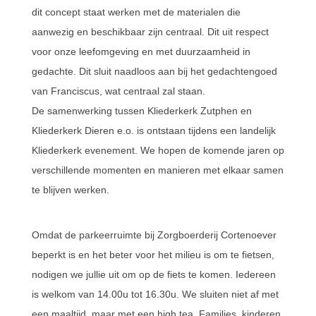
dit concept staat werken met de materialen die
aanwezig en beschikbaar zijn centraal. Dit uit respect
voor onze leefomgeving en met duurzaamheid in
gedachte. Dit sluit naadloos aan bij het gedachtengoed
van Franciscus, wat centraal zal staan.
De samenwerking tussen Kliederkerk Zutphen en
Kliederkerk Dieren e.o. is ontstaan tijdens een landelijk
Kliederkerk evenement. We hopen de komende jaren op
verschillende momenten en manieren met elkaar samen
te blijven werken.
Omdat de parkeerruimte bij Zorgboerderij Cortenoever
beperkt is en het beter voor het milieu is om te fietsen,
nodigen we jullie uit om op de fiets te komen. Iedereen
is welkom van 14.00u tot 16.30u. We sluiten niet af met
een maaltijd, maar met een high tea. Families, kinderen,