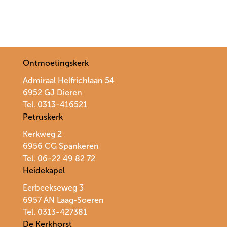
Ontmoetingskerk
Admiraal Helfrichlaan 54
6952 GJ Dieren
Tel. 0313-416521
Petruskerk
Kerkweg 2
6956 CG Spankeren
Tel. 06-22 49 82 72
Heidekapel
Eerbeekseweg 3
6957 AN Laag-Soeren
Tel. 0313-427381
De Kerkhorst