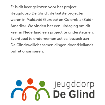
Er is dit keer gekozen voor het project
‘Jeugddorp De Glind’; de laatste projecten
waren in Moldavié (Europa) en Colombia (Zuid-
Amerika). We vinden het een uitdaging om dit
keer in Nederland een project te ondersteunen.
Eventueel te ondernemen acties: bezoek aan
De Glind/wellicht samen dingen doen/Hollands
buffet organiseren.