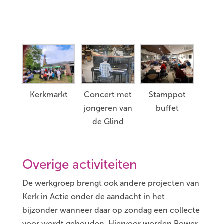
Kerkmarkt
Concert met
Stamppot
jongeren van
buffet
de Glind
Overige activiteiten
De werkgroep brengt ook andere projecten van
Kerk in Actie onder de aandacht in het
bijzonder wanneer daar op zondag een collecte
voor wordt gehouden. Hiervoor worden Power