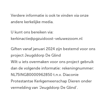
Verdere informatie is ook te vinden via onze
andere kerkelijke media.
U kunt ons bereiken via:
kerkinactie@pgzuidoost-veluwezoom.nl
Giften vanaf januari 2024 zijn bestemd voor ons
project Jeugddorp De Glind
Wilt u iets overmaken voor ons project gebruik
dan de volgende informatie: rekeningnummer:
NL75INGB0000962850 t.n.v. Diaconie
Protestantse Kerkgemeenschap Dieren onder
vermelding van ‘Jeugddorp De Glind’.