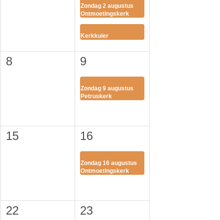
Zondag 2 augustus
Ontmoetingskerk
Kerkkuier
8
9
Zondag 9 augustus
Petruskerk
15
16
Zondag 16 augustus
Ontmoetingskerk
22
23