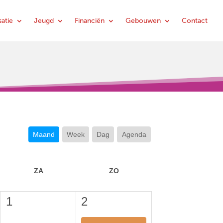
atie
Jeugd
Financiën
Gebouwen
Contact
Maand
Week
Dag
Agenda
ZA
ZO
1
2