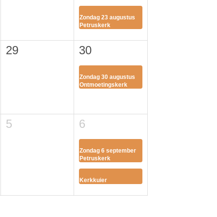
Zondag 23 augustus
Petruskerk
29
30
Zondag 30 augustus
Ontmoetingskerk
5
6
Zondag 6 september
Petruskerk
Kerkkuier