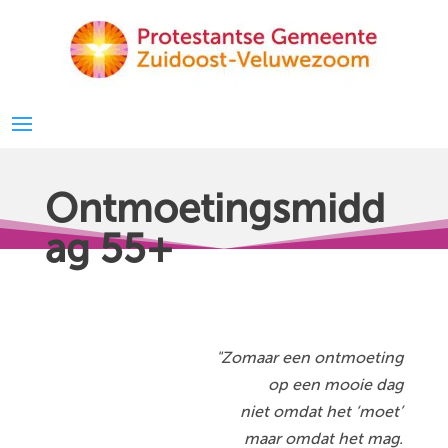
Ontmoetingsmidd
ag 55+
"Zomaar een ontmoeting
op een mooie dag
niet omdat het ‘moet’
maar omdat het mag.