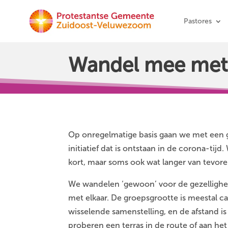
Pastores
Wandel mee met.
Op onregelmatige basis gaan we met een 
initiatief dat is ontstaan in de corona-tij
kort, maar soms ook wat langer van tevore
We wandelen ‘gewoon’ voor de gezellighe
met elkaar. De groepsgrootte is meestal c
wisselende samenstelling, en de afstand i
proberen een terras in de route of aan he