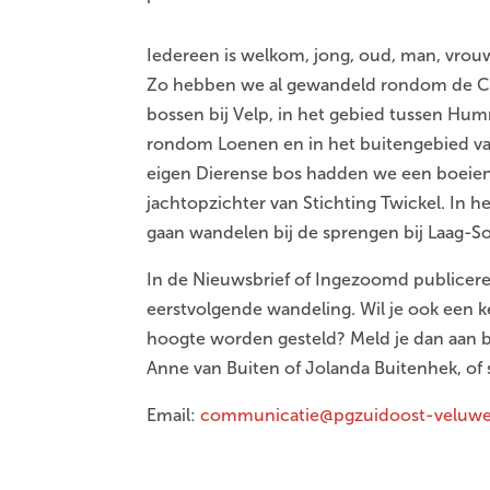
Iedereen is welkom, jong, oud, man, vrou
Zo hebben we al gewandeld rondom de Ca
bossen bij Velp, in het gebied tussen Hu
rondom Loenen en in het buitengebied va
eigen Dierense bos hadden we een boeie
jachtopzichter van Stichting Twickel. In he
gaan wandelen bij de sprengen bij Laag-S
In de Nieuwsbrief of Ingezoomd publicer
eerstvolgende wandeling. Wil je ook een 
hoogte worden gesteld? Meld je dan aan b
Anne van Buiten of Jolanda Buitenhek, of 
Email:
communicatie@pgzuidoost-veluw