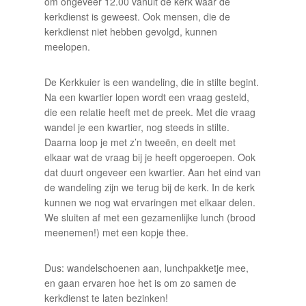
om ongeveer 12.00 vanuit de kerk waar de
kerkdienst is geweest. Ook mensen, die de
kerkdienst niet hebben gevolgd, kunnen
meelopen.
De Kerkkuier is een wandeling, die in stilte begint.
Na een kwartier lopen wordt een vraag gesteld,
die een relatie heeft met de preek. Met die vraag
wandel je een kwartier, nog steeds in stilte.
Daarna loop je met z’n tweeën, en deelt met
elkaar wat de vraag bij je heeft opgeroepen. Ook
dat duurt ongeveer een kwartier. Aan het eind van
de wandeling zijn we terug bij de kerk. In de kerk
kunnen we nog wat ervaringen met elkaar delen.
We sluiten af met een gezamenlijke lunch (brood
meenemen!) met een kopje thee.
Dus: wandelschoenen aan, lunchpakketje mee,
en gaan ervaren hoe het is om zo samen de
kerkdienst te laten bezinken!