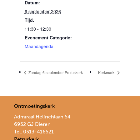
Datum:
6 september 2026
Tijd:
11:30 - 12:30
Evenement Categorie:
Maandagenda
Zondag 6 september Petruskerk
Kerkmarkt
Ontmoetingskerk
Admiraal Helfrichlaan 54
6952 GJ Dieren
Tel. 0313-416521
Petruskerk