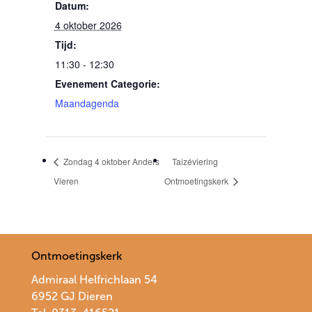
Datum:
4 oktober 2026
Tijd:
11:30 - 12:30
Evenement Categorie:
Maandagenda
Zondag 4 oktober Anders
Taizéviering
Vieren
Ontmoetingskerk
Ontmoetingskerk
Admiraal Helfrichlaan 54
6952 GJ Dieren