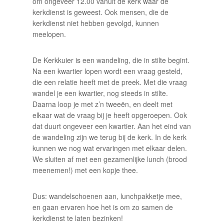
om ongeveer 12.00 vanuit de kerk waar de
kerkdienst is geweest. Ook mensen, die de
kerkdienst niet hebben gevolgd, kunnen
meelopen.
De Kerkkuier is een wandeling, die in stilte begint.
Na een kwartier lopen wordt een vraag gesteld,
die een relatie heeft met de preek. Met die vraag
wandel je een kwartier, nog steeds in stilte.
Daarna loop je met z’n tweeën, en deelt met
elkaar wat de vraag bij je heeft opgeroepen. Ook
dat duurt ongeveer een kwartier. Aan het eind van
de wandeling zijn we terug bij de kerk. In de kerk
kunnen we nog wat ervaringen met elkaar delen.
We sluiten af met een gezamenlijke lunch (brood
meenemen!) met een kopje thee.
Dus: wandelschoenen aan, lunchpakketje mee,
en gaan ervaren hoe het is om zo samen de
kerkdienst te laten bezinken!