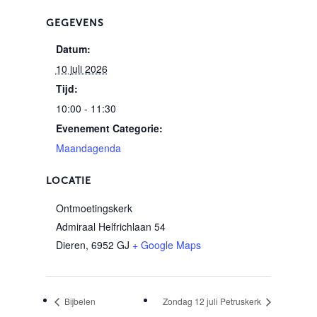
GEGEVENS
Datum:
10 juli 2026
Tijd:
10:00 - 11:30
Evenement Categorie:
Maandagenda
LOCATIE
Ontmoetingskerk
Admiraal Helfrichlaan 54
Dieren
,
6952 GJ
+ Google Maps
Bijbelen
Zondag 12 juli Petruskerk