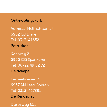
Ontmoetingskerk
Admiraal Helfrichlaan 54
6952 GJ Dieren
Tel. 0313-416521
Petruskerk
Kerkweg 2
6956 CG Spankeren
Tel. 06-22 49 82 72
Heidekapel
Eerbeekseweg 3
6957 AN Laag-Soeren
Tel. 0313-427381
De Kerkhorst
Dorpsweg 65a