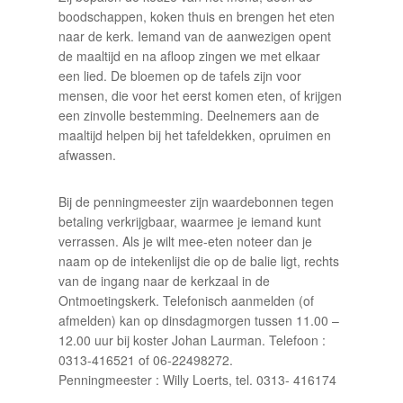
boodschappen, koken thuis en brengen het eten
naar de kerk. Iemand van de aanwezigen opent
de maaltijd en na afloop zingen we met elkaar
een lied. De bloemen op de tafels zijn voor
mensen, die voor het eerst komen eten, of krijgen
een zinvolle bestemming. Deelnemers aan de
maaltijd helpen bij het tafeldekken, opruimen en
afwassen.
Bij de penningmeester zijn waardebonnen tegen
betaling verkrijgbaar, waarmee je iemand kunt
verrassen. Als je wilt mee-eten noteer dan je
naam op de intekenlijst die op de balie ligt, rechts
van de ingang naar de kerkzaal in de
Ontmoetingskerk. Telefonisch aanmelden (of
afmelden) kan op dinsdagmorgen tussen 11.00 –
12.00 uur bij koster Johan Laurman. Telefoon :
0313-416521 of 06-22498272.
Penningmeester : Willy Loerts, tel. 0313- 416174