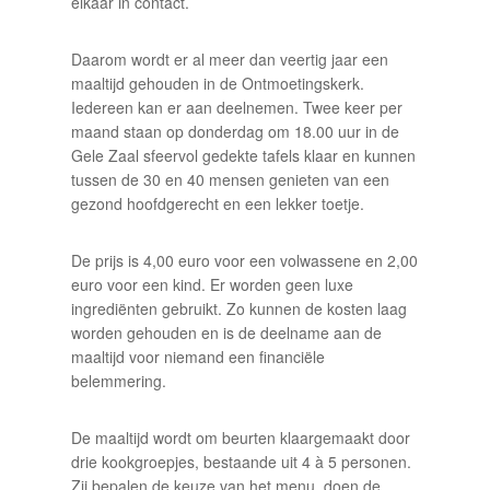
elkaar in contact.
Daarom wordt er al meer dan veertig jaar een
maaltijd gehouden in de Ontmoetingskerk.
Iedereen kan er aan deelnemen. Twee keer per
maand staan op donderdag om 18.00 uur in de
Gele Zaal sfeervol gedekte tafels klaar en kunnen
tussen de 30 en 40 mensen genieten van een
gezond hoofdgerecht en een lekker toetje.
De prijs is 4,00 euro voor een volwassene en 2,00
euro voor een kind. Er worden geen luxe
ingrediënten gebruikt. Zo kunnen de kosten laag
worden gehouden en is de deelname aan de
maaltijd voor niemand een financiële
belemmering.
De maaltijd wordt om beurten klaargemaakt door
drie kookgroepjes, bestaande uit 4 à 5 personen.
Zij bepalen de keuze van het menu, doen de