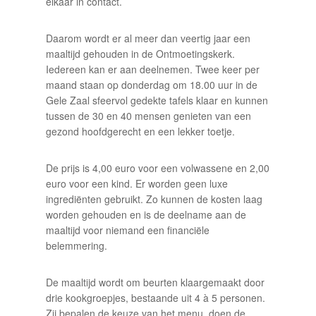
elkaar in contact.
Daarom wordt er al meer dan veertig jaar een
maaltijd gehouden in de Ontmoetingskerk.
Iedereen kan er aan deelnemen. Twee keer per
maand staan op donderdag om 18.00 uur in de
Gele Zaal sfeervol gedekte tafels klaar en kunnen
tussen de 30 en 40 mensen genieten van een
gezond hoofdgerecht en een lekker toetje.
De prijs is 4,00 euro voor een volwassene en 2,00
euro voor een kind. Er worden geen luxe
ingrediënten gebruikt. Zo kunnen de kosten laag
worden gehouden en is de deelname aan de
maaltijd voor niemand een financiële
belemmering.
De maaltijd wordt om beurten klaargemaakt door
drie kookgroepjes, bestaande uit 4 à 5 personen.
Zij bepalen de keuze van het menu, doen de