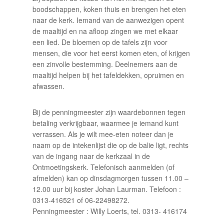
boodschappen, koken thuis en brengen het eten
naar de kerk. Iemand van de aanwezigen opent
de maaltijd en na afloop zingen we met elkaar
een lied. De bloemen op de tafels zijn voor
mensen, die voor het eerst komen eten, of krijgen
een zinvolle bestemming. Deelnemers aan de
maaltijd helpen bij het tafeldekken, opruimen en
afwassen.
Bij de penningmeester zijn waardebonnen tegen
betaling verkrijgbaar, waarmee je iemand kunt
verrassen. Als je wilt mee-eten noteer dan je
naam op de intekenlijst die op de balie ligt, rechts
van de ingang naar de kerkzaal in de
Ontmoetingskerk. Telefonisch aanmelden (of
afmelden) kan op dinsdagmorgen tussen 11.00 –
12.00 uur bij koster Johan Laurman. Telefoon :
0313-416521 of 06-22498272.
Penningmeester : Willy Loerts, tel. 0313- 416174