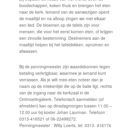
boodschappen, koken thuis en brengen het eten
naar de kerk. Iemand van de aanwezigen opent
de maaltijd en na afloop zingen we met elkaar
een lied. De bloemen op de tafels zijn voor
mensen, die voor het eerst komen eten, of krijgen
een zinvolle bestemming. Deelnemers aan de
maaltijd helpen bij het tafeldekken, opruimen en
afwassen.
Bij de penningmeester zijn waardebonnen tegen
betaling verkrijgbaar, waarmee je iemand kunt
verrassen. Als je wilt mee-eten noteer dan je
naam op de intekenlijst die op de balie ligt, rechts
van de ingang naar de kerkzaal in de
Ontmoetingskerk. Telefonisch aanmelden (of
afmelden) kan op dinsdagmorgen tussen 11.00 –
12.00 uur bij koster Johan Laurman. Telefoon :
0313-416521 of 06-22498272.
Penningmeester : Willy Loerts, tel. 0313- 416174