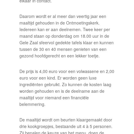
elkaar in contact.
Daarom wordt er al meer dan veertig jaar een
maaltijd gehouden in de Ontmoetingskerk.
Iedereen kan er aan deelnemen. Twee keer per
maand staan op donderdag om 18.00 uur in de
Gele Zaal sfeervol gedekte tafels klaar en kunnen
tussen de 30 en 40 mensen genieten van een
gezond hoofdgerecht en een lekker toetje.
De prijs is 4,00 euro voor een volwassene en 2,00
euro voor een kind. Er worden geen luxe
ingrediënten gebruikt. Zo kunnen de kosten laag
worden gehouden en is de deelname aan de
maaltijd voor niemand een financiële
belemmering.
De maaltijd wordt om beurten klaargemaakt door
drie kookgroepjes, bestaande uit 4 à 5 personen.
Zij bepalen de keuze van het menu, doen de