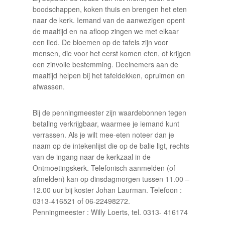
boodschappen, koken thuis en brengen het eten
naar de kerk. Iemand van de aanwezigen opent
de maaltijd en na afloop zingen we met elkaar
een lied. De bloemen op de tafels zijn voor
mensen, die voor het eerst komen eten, of krijgen
een zinvolle bestemming. Deelnemers aan de
maaltijd helpen bij het tafeldekken, opruimen en
afwassen.
Bij de penningmeester zijn waardebonnen tegen
betaling verkrijgbaar, waarmee je iemand kunt
verrassen. Als je wilt mee-eten noteer dan je
naam op de intekenlijst die op de balie ligt, rechts
van de ingang naar de kerkzaal in de
Ontmoetingskerk. Telefonisch aanmelden (of
afmelden) kan op dinsdagmorgen tussen 11.00 –
12.00 uur bij koster Johan Laurman. Telefoon :
0313-416521 of 06-22498272.
Penningmeester : Willy Loerts, tel. 0313- 416174