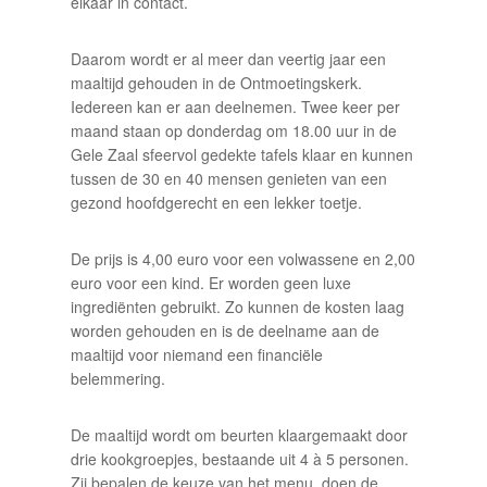
elkaar in contact.
Daarom wordt er al meer dan veertig jaar een
maaltijd gehouden in de Ontmoetingskerk.
Iedereen kan er aan deelnemen. Twee keer per
maand staan op donderdag om 18.00 uur in de
Gele Zaal sfeervol gedekte tafels klaar en kunnen
tussen de 30 en 40 mensen genieten van een
gezond hoofdgerecht en een lekker toetje.
De prijs is 4,00 euro voor een volwassene en 2,00
euro voor een kind. Er worden geen luxe
ingrediënten gebruikt. Zo kunnen de kosten laag
worden gehouden en is de deelname aan de
maaltijd voor niemand een financiële
belemmering.
De maaltijd wordt om beurten klaargemaakt door
drie kookgroepjes, bestaande uit 4 à 5 personen.
Zij bepalen de keuze van het menu, doen de