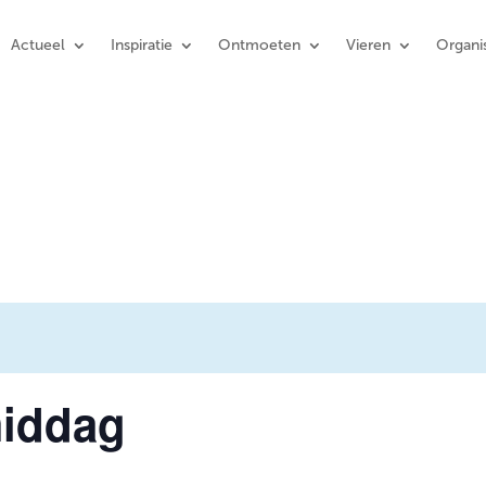
Actueel
Inspiratie
Ontmoeten
Vieren
Organis
iddag