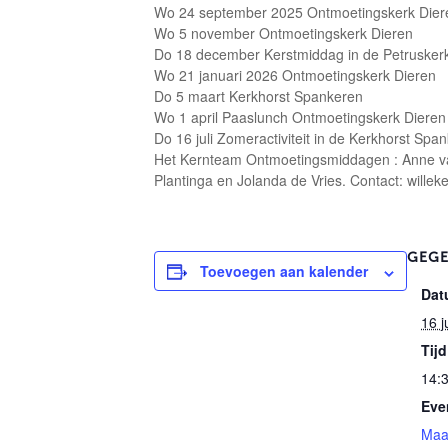
Wo 24 september 2025 Ontmoetingskerk Dier
Wo 5 november Ontmoetingskerk Dieren
Do 18 december Kerstmiddag in de Petrusker
Wo 21 januari 2026 Ontmoetingskerk Dieren
Do 5 maart Kerkhorst Spankeren
Wo 1 april Paaslunch Ontmoetingskerk Dieren
Do 16 juli Zomeractiviteit in de Kerkhorst Spa
Het Kernteam Ontmoetingsmiddagen : Anne van
Plantinga en Jolanda de Vries. Contact: wille
GEG
Toevoegen aan kalender
Dat
16 j
Tijd
14:3
Eve
Maa