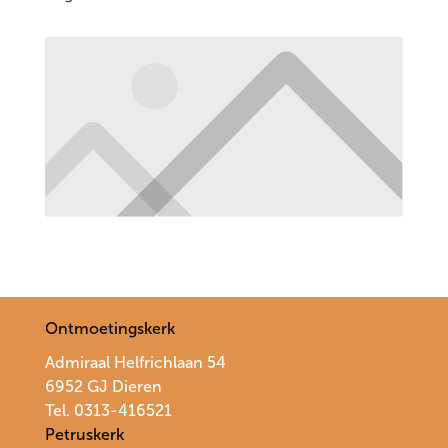
Ontmoetingskerk
Admiraal Helfrichlaan 54
6952 GJ Dieren
Tel. 0313-416521
Petruskerk