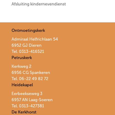
Afsluiting kindernevendienst
Ontmoetingskerk
Admiraal Helfrichlaan 54
6952 GJ Dieren
Tel. 0313-416521
Petruskerk
Kerkweg 2
6956 CG Spankeren
Tel. 06-22 49 82 72
Heidekapel
Eerbeekseweg 3
6957 AN Laag-Soeren
Tel. 0313-427381
De Kerkhorst