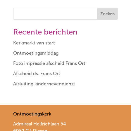
Zoeken
Recente berichten
Kerkmarkt van start
Ontmoetingsmiddag
Foto impressie afscheid Frans Ort
Afscheid ds. Frans Ort
Afsluiting kindernevendienst
Ontmoetingskerk
Admiraal Helfrichlaan 54
6952 GJ Dieren