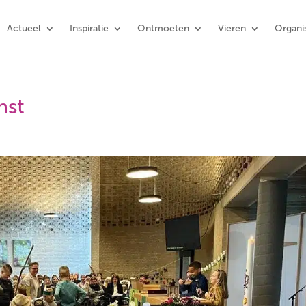
Actueel
Inspiratie
Ontmoeten
Vieren
Organis
nst