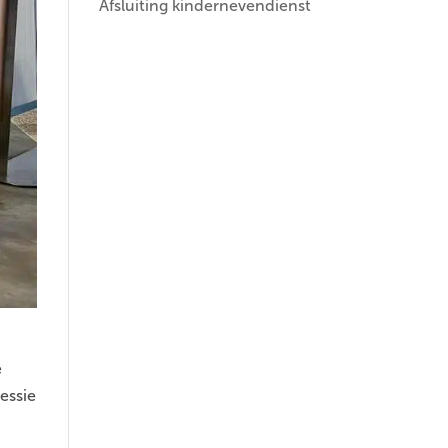
Afsluiting kindernevendienst
e
essie