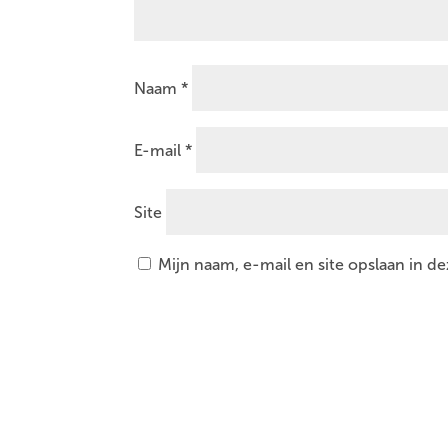
Naam
*
E-mail
*
Site
Mijn naam, e-mail en site opslaan in d