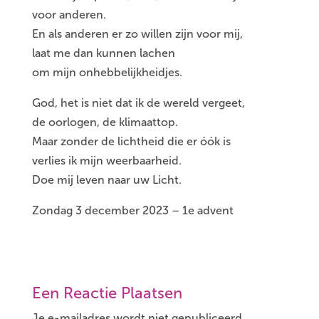
voor anderen.
En als anderen er zo willen zijn voor mij,
laat me dan kunnen lachen
om mijn onhebbelijkheidjes.
God, het is niet dat ik de wereld vergeet,
de oorlogen, de klimaattop.
Maar zonder de lichtheid die er óók is
verlies ik mijn weerbaarheid.
Doe mij leven naar uw Licht.
Zondag 3 december 2023 – 1e advent
Een Reactie Plaatsen
Je e-mailadres wordt niet gepubliceerd.