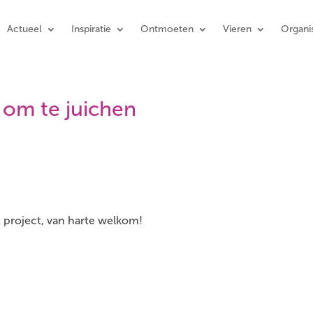
Actueel
Inspiratie
Ontmoeten
Vieren
Organis
 om te juichen
t project, van harte welkom!