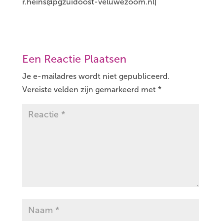
r.heins@pgzuidoost-veluwezoom.nl|
Een Reactie Plaatsen
Je e-mailadres wordt niet gepubliceerd.
Vereiste velden zijn gemarkeerd met
*