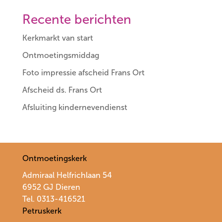
Recente berichten
Kerkmarkt van start
Ontmoetingsmiddag
Foto impressie afscheid Frans Ort
Afscheid ds. Frans Ort
Afsluiting kindernevendienst
Ontmoetingskerk
Admiraal Helfrichlaan 54
6952 GJ Dieren
Tel. 0313-416521
Petruskerk