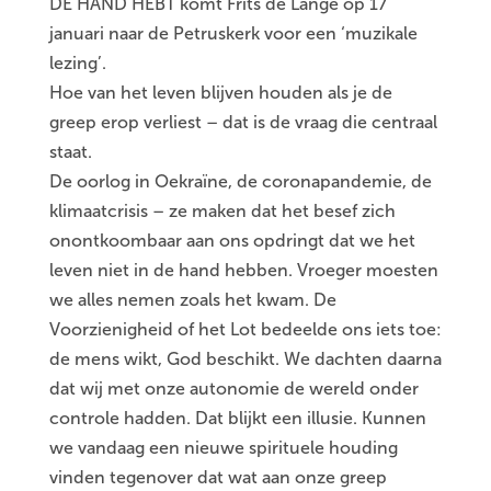
DE HAND HEBT komt Frits de Lange op 17
januari naar de Petruskerk voor een ‘muzikale
lezing’.
Hoe van het leven blijven houden als je de
greep erop verliest – dat is de vraag die centraal
staat.
De oorlog in Oekraïne, de coronapandemie, de
klimaatcrisis – ze maken dat het besef zich
onontkoombaar aan ons opdringt dat we het
leven niet in de hand hebben. Vroeger moesten
we alles nemen zoals het kwam. De
Voorzienigheid of het Lot bedeelde ons iets toe:
de mens wikt, God beschikt. We dachten daarna
dat wij met onze autonomie de wereld onder
controle hadden. Dat blijkt een illusie. Kunnen
we vandaag een nieuwe spirituele houding
vinden tegenover dat wat aan onze greep