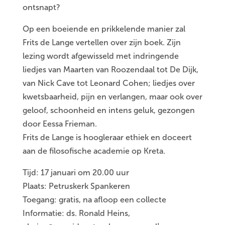
ontsnapt?
Op een boeiende en prikkelende manier zal
Frits de Lange vertellen over zijn boek. Zijn
lezing wordt afgewisseld met indringende
liedjes van Maarten van Roozendaal tot De Dijk,
van Nick Cave tot Leonard Cohen; liedjes over
kwetsbaarheid, pijn en verlangen, maar ook over
geloof, schoonheid en intens geluk, gezongen
door Eessa Frieman.
Frits de Lange is hoogleraar ethiek en doceert
aan de filosofische academie op Kreta.
Tijd: 17 januari om 20.00 uur
Plaats: Petruskerk Spankeren
Toegang: gratis, na afloop een collecte
Informatie: ds. Ronald Heins,