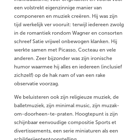
een volstrekt eigenzinnige manier van
componeren en muziek creëren. Hij was zijn
tijd werkelijk ver vooruit: terwijl iedereen zwolg
in de romantiek rondom Wagner en consorten
schreef Satie vrijwel onbewogen klanken. Hij
werkte samen met Picasso, Cocteau en vele
anderen. Zeer bijzonder was zijn ironische
humor waarmee hij alles en iedereen (inclusief
zichzelf) op de hak nam of van een rake
observatie voorzag.
We beluisteren ook zijn religieuze muziek, de
balletmuziek, zijn minimal music, zijn muzak-
om-doorheen-te-praten. Hoogtepunt is zijn
schijnbaar eenvoudige compositie Sports et
divertissements, een serie miniaturen als een
schilderijententoonstelling.