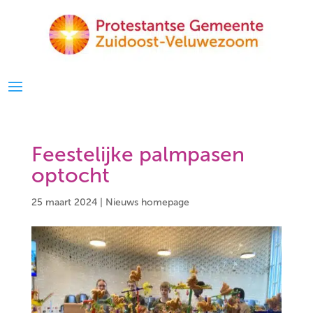
Feestelijke palmpasen
optocht
25 maart 2024
|
Nieuws homepage