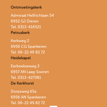
Ontmoetingskerk
Admiraal Helfrichlaan 54
6952 GJ Dieren
Tel. 0313-416521
Petruskerk
Kerkweg 2
6956 CG Spankeren
Tel. 06-22 49 82 72
Heidekapel
Eerbeekseweg 3
6957 AN Laag-Soeren
Tel. 0313-427381
De Kerkhorst
Dorpsweg 65a
6956 AN Spankeren
Tel.
06-22 49 82 72