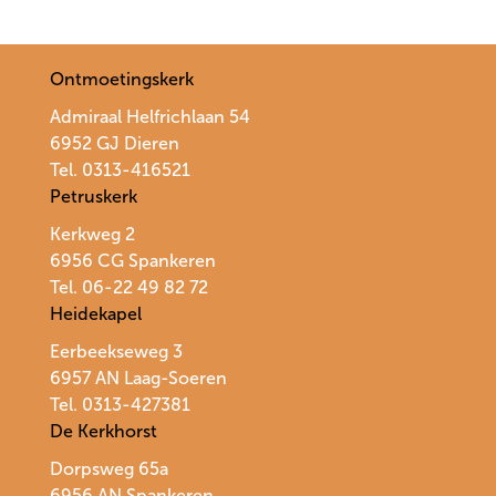
Ontmoetingskerk
Admiraal Helfrichlaan 54
6952 GJ Dieren
Tel. 0313-416521
Petruskerk
Kerkweg 2
6956 CG Spankeren
Tel. 06-22 49 82 72
Heidekapel
Eerbeekseweg 3
6957 AN Laag-Soeren
Tel. 0313-427381
De Kerkhorst
Dorpsweg 65a
6956 AN Spankeren