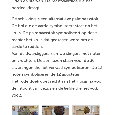
lijden en sterven. De rechtvaardige die het
oordeel draagt.
De schikking is een alternatieve palmpaasstok.
De bol die de aarde symboliseert staat op het
kruis. De palmpaasstok symboliseert op deze
manier het kruis dat gedragen word om de
aarde te redden.
Aan de dwarsliggers zien we slingers met noten
en vruchten. De abrikozen staan voor de 30
zilverlingen die het verraad symboliseren. De 12
noten symboliseren de 12 apostelen.
Het rode doek doet recht aan het Hosanna voor
de intocht van Jezus en de liefde die het volk
voelt.