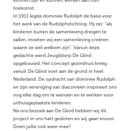
kunnen zijn en kunnen werken aan hun
toekomst.
In 1911 legde dominee Rudolph de basis voor
het werk van de Rudolphstichting. Hij zei: “als
kinderen buiten de samenleving dreigen te
vallen, moeten wij een samenleving creëren
waarin ze wél welkom zijn”. Vanuit deze
gedachte werd Jeugddorp De Glind
opgebouwd. Het concept gezinshuis kreeg
vanuit De Glind voet aan de grond in heel
Nederland. De opdracht van dominee Rudolph
en zijn vereniging van diaconieën inspireert ons
nog elke dag om te wensen en te werken voor
uithuisgeplaatste kinderen.
Na ons bezoek aan De Glind hebben wij dit
project in ons hart gesloten en wij gaan ervoor.
Doen jullie ook weer mee?