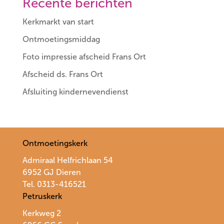
Recente berichten
Kerkmarkt van start
Ontmoetingsmiddag
Foto impressie afscheid Frans Ort
Afscheid ds. Frans Ort
Afsluiting kindernevendienst
Ontmoetingskerk
Admiraal Helfrichlaan 54
6952 GJ Dieren
Tel. 0313-416521
Petruskerk
Kerkweg 2