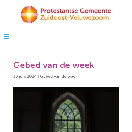
Gebed van de week
10 juni 2024
|
Gebed van de week