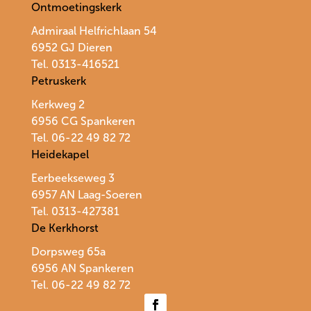
Ontmoetingskerk
Admiraal Helfrichlaan 54
6952 GJ Dieren
Tel. 0313-416521
Petruskerk
Kerkweg 2
6956 CG Spankeren
Tel. 06-22 49 82 72
Heidekapel
Eerbeekseweg 3
6957 AN Laag-Soeren
Tel. 0313-427381
De Kerkhorst
Dorpsweg 65a
6956 AN Spankeren
Tel.
06-22 49 82 72