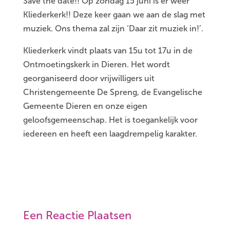
Save the date!! Op zondag 15 juni is er weer
Kliederkerk!! Deze keer gaan we aan de slag met
muziek. Ons thema zal zijn ‘Daar zit muziek in!’.
Kliederkerk vindt plaats van 15u tot 17u in de
Ontmoetingskerk in Dieren. Het wordt
georganiseerd door vrijwilligers uit
Christengemeente De Spreng, de Evangelische
Gemeente Dieren en onze eigen
geloofsgemeenschap. Het is toegankelijk voor
iedereen en heeft een laagdrempelig karakter.
Een Reactie Plaatsen