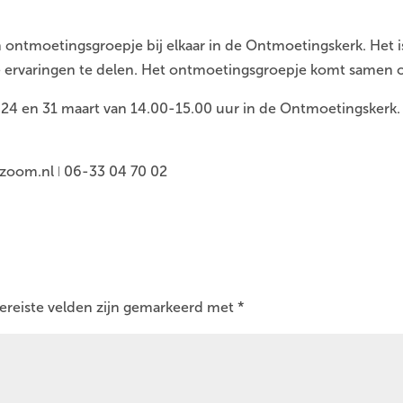
ntmoetingsgroepje bij elkaar in de Ontmoetingskerk. Het is
e ervaringen te delen. Het ontmoetingsgroepje komt samen 
, 24 en 31 maart van 14.00-15.00 uur in de Ontmoetingskerk.
zoom.nl ǀ 06-33 04 70 02
ereiste velden zijn gemarkeerd met
*