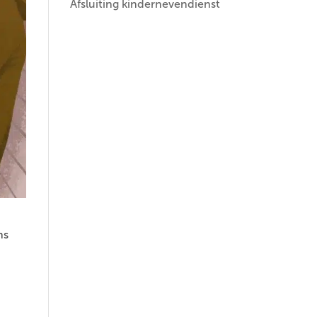
Afsluiting kindernevendienst
ns