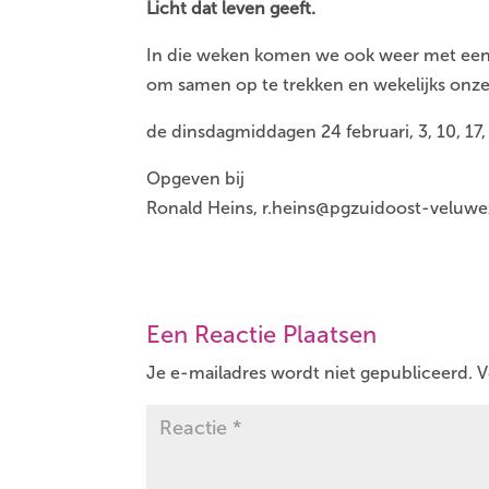
Licht dat leven geeft.
In die weken komen we ook weer met een o
om samen op te trekken en wekelijks onz
de dinsdagmiddagen 24 februari, 3, 10, 17
Opgeven bij
Ronald Heins, r.heins@pgzuidoost-veluwe
Een Reactie Plaatsen
Je e-mailadres wordt niet gepubliceerd.
V