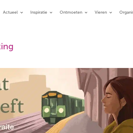
Actueel
Inspiratie
Ontmoeten
Vieren
Organis
ing