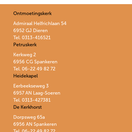
Ontmoetingskerk
Admiraal Helfrichlaan 54
6952 GJ Dieren
Tel. 0313-416521
Petruskerk
Kerkweg 2
6956 CG Spankeren
Tel. 06-22 49 82 72
Heidekapel
Eerbeekseweg 3
6957 AN Laag-Soeren
Tel. 0313-427381
De Kerkhorst
Dorpsweg 65a
6956 AN Spankeren
Tel.
06-22 49 82 72