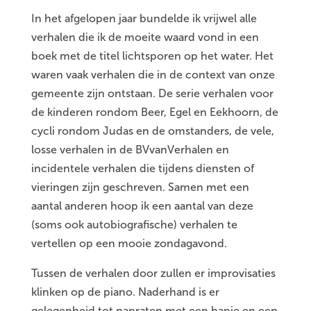
In het afgelopen jaar bundelde ik vrijwel alle
verhalen die ik de moeite waard vond in een
boek met de titel lichtsporen op het water. Het
waren vaak verhalen die in de context van onze
gemeente zijn ontstaan. De serie verhalen voor
de kinderen rondom Beer, Egel en Eekhoorn, de
cycli rondom Judas en de omstanders, de vele,
losse verhalen in de BVvanVerhalen en
incidentele verhalen die tijdens diensten of
vieringen zijn geschreven. Samen met een
aantal anderen hoop ik een aantal van deze
(soms ook autobiografische) verhalen te
vertellen op een mooie zondagavond.
Tussen de verhalen door zullen er improvisaties
klinken op de piano. Naderhand is er
gelegenheid tot napraten met een hapje en een