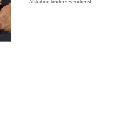
Afsluiting kindernevendienst