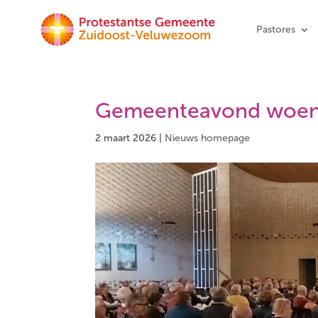
Pastores
Gemeenteavond woen
2 maart 2026
|
Nieuws homepage