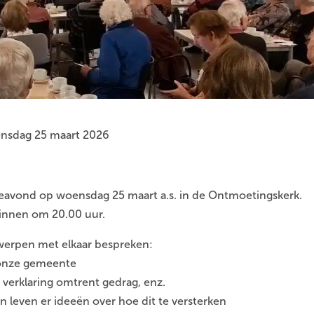
nsdag 25 maart 2026
teavond op woensdag 25 maart a.s. in de Ontmoetingskerk.
ginnen om 20.00 uur.
werpen met elkaar bespreken:
n onze gemeente
 verklaring omtrent gedrag, enz.
 leven er ideeën over hoe dit te versterken