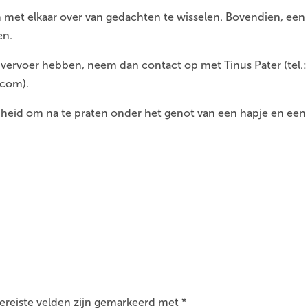
 met elkaar over van gedachten te wisselen. Bovendien, een
en.
 vervoer hebben, neem dan contact op met Tinus Pater (tel.:
.com).
genheid om na te praten onder het genot van een hapje en een
ereiste velden zijn gemarkeerd met
*