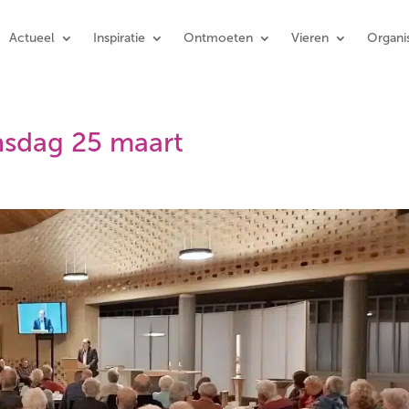
Actueel
Inspiratie
Ontmoeten
Vieren
Organis
sdag 25 maart