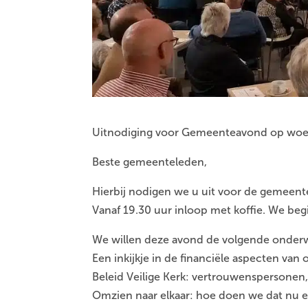
Uitnodiging voor Gemeenteavond op woe
Beste gemeenteleden,
Hierbij nodigen we u uit voor de gemeen
Vanaf 19.30 uur inloop met koffie. We be
We willen deze avond de volgende onder
Een inkijkje in de financiële aspecten va
Beleid Veilige Kerk: vertrouwenspersonen,
Omzien naar elkaar: hoe doen we dat nu en