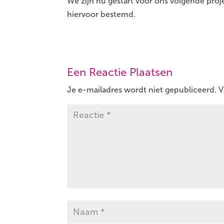
We zijn nu gestart voor ons volgende proj
hiervoor bestemd.
Een Reactie Plaatsen
Je e-mailadres wordt niet gepubliceerd.
V