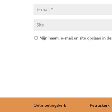
Mijn naam, e-mail en site opslaan in d
Ontmoetingskerk
Petruskerk