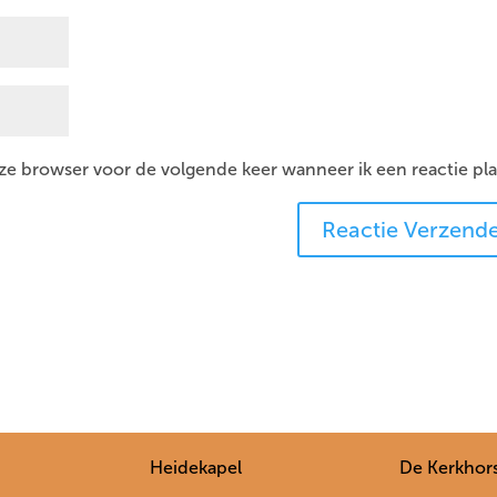
eze browser voor de volgende keer wanneer ik een reactie pla
Heidekapel
De Kerkhor