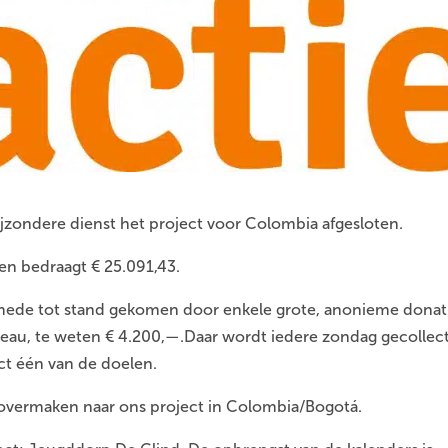
jzondere dienst het project voor Colombia afgesloten.
ren bedraagt € 25.091,43.
s mede tot stand gekomen door enkele grote, anonieme donat
bureau, te weten € 4.200,—.Daar wordt iedere zondag gecollec
ect één van de doelen.
overmaken naar ons project in Colombia/Bogotá.